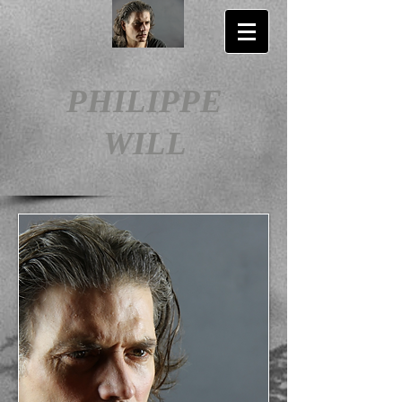
PHILIPPE
WILL